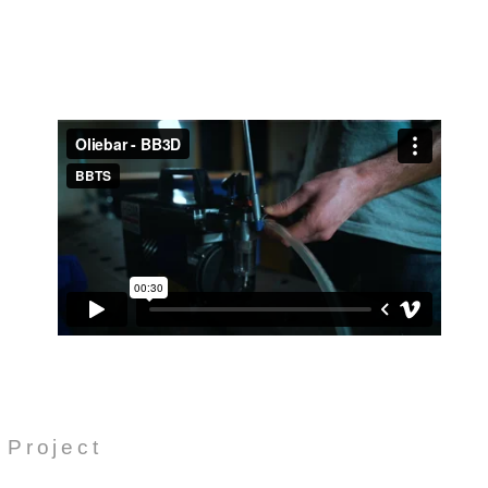
Project