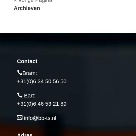
« Vorige Pagina
Archieven
Contact
Bram:
+31(0)6 34 50 56 50
Bart:
+31(0)6 46 53 21 89
info@bb-ts.nl
Adres