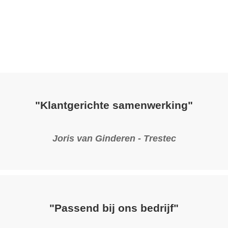
Home
Specialismen
Projecten
P
"Klantgerichte samenwerking"
Joris van Ginderen - Trestec
"Passend bij ons bedrijf"