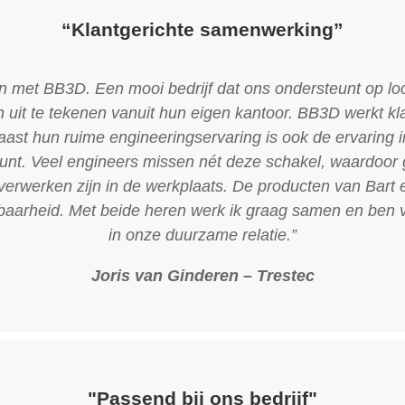
“Klantgerichte samenwerking”
n met BB3D. Een mooi bedrijf dat ons ondersteunt op lo
 uit te tekenen vanuit hun eigen kantoor. BB3D werkt kla
ast hun ruime engineeringservaring is ook de ervaring 
punt. Veel engineers missen nét deze schakel, waardoor
 verwerken zijn in de werkplaats. De producten van Bart
aarheid. Met beide heren werk ik graag samen en ben v
in onze duurzame relatie.”
Joris van Ginderen – Trestec
"Passend bij ons bedrijf"