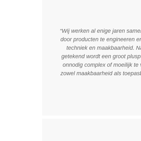
“Wij werken al enige jaren same
door producten te engineeren en
techniek en maakbaarheid. Na
getekend wordt een groot plus
onnodig complex of moeilijk te
zowel maakbaarheid als toepasb