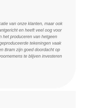
catie van onze klanten, maar ook
ntgericht en heeft veel oog voor
in het produceren van hetgeen
 geproduceerde tekeningen vaak
 en Bram zijn goed doordacht op
oornemens te blijven investeren