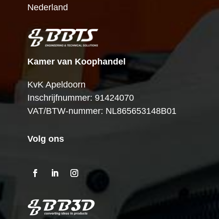
Nederland
Kamer van Koophandel
KvK Apeldoorn
Inschrijfnummer: 91424070
VAT/BTW-nummer: NL865653148B01
Volg ons