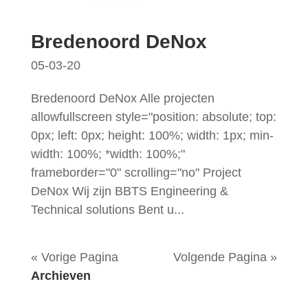
Bredenoord DeNox
05-03-20
Bredenoord DeNox Alle projecten
allowfullscreen style="position: absolute; top:
0px; left: 0px; height: 100%; width: 1px; min-
width: 100%; *width: 100%;"
frameborder="0" scrolling="no" Project
DeNox Wij zijn BBTS Engineering &
Technical solutions Bent u...
« Vorige Pagina
Volgende Pagina »
Archieven