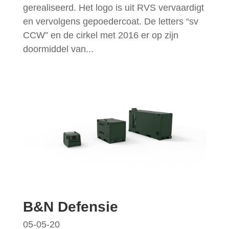
gerealiseerd. Het logo is uit RVS vervaardigt
en vervolgens gepoedercoat. De letters “sv
CCW” en de cirkel met 2016 er op zijn
doormiddel van...
B&N Defensie
05-05-20