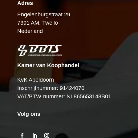
Adres
Engelenburgstraat 29
7391 AM, Twello
Nederland
Kamer van Koophandel
KvK Apeldoorn
Inschrijfnummer: 91424070
VAT/BTW-nummer: NL865653148B01
Volg ons