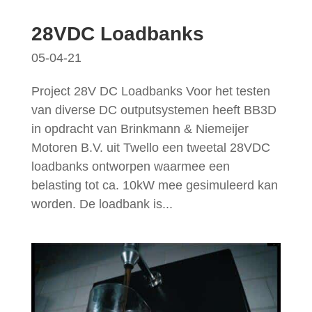
28VDC Loadbanks
05-04-21
Project 28V DC Loadbanks Voor het testen
van diverse DC outputsystemen heeft BB3D
in opdracht van Brinkmann & Niemeijer
Motoren B.V. uit Twello een tweetal 28VDC
loadbanks ontworpen waarmee een
belasting tot ca. 10kW mee gesimuleerd kan
worden. De loadbank is...