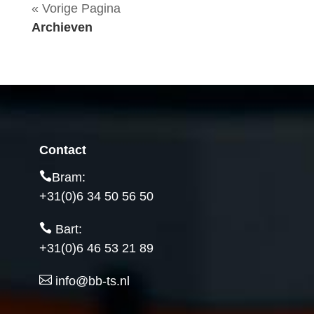
« Vorige Pagina
Archieven
Contact
Bram:
+31(0)6 34 50 56 50
Bart:
+31(0)6 46 53 21 89
info@bb-ts.nl