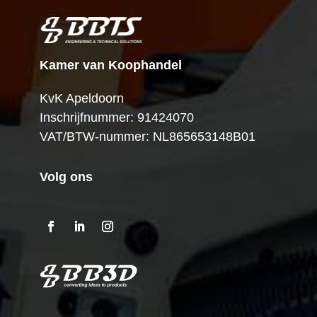
Kamer van Koophandel
KvK Apeldoorn
Inschrijfnummer: 91424070
VAT/BTW-nummer: NL865653148B01
Volg ons